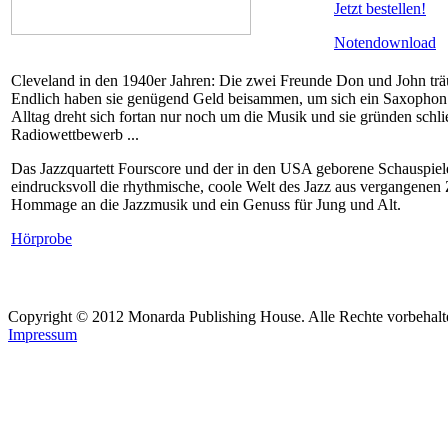
Jetzt bestellen!
Notendownload
Cleveland in den 1940er Jahren: Die zwei Freunde Don und John tr
Endlich haben sie genügend Geld beisammen, um sich ein Saxophon u
Alltag dreht sich fortan nur noch um die Musik und sie gründen schl
Radiowettbewerb ...
Das Jazzquartett Fourscore und der in den USA geborene Schauspiele
eindrucksvoll die rhythmische, coole Welt des Jazz aus vergangenen
Hommage an die Jazzmusik und ein Genuss für Jung und Alt.
Hörprobe
Copyright © 2012 Monarda Publishing House. Alle Rechte vorbehalt
Impressum